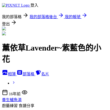
登入
我的部落格
我的部落格後台
我的帳號
登出
薰依草Lavender~紫藍色的小
花
相簿
部落格
名片
16年前
養生鱸魚湯
廚藝練習
食譜分享