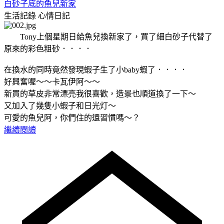
白砂子底的魚兒新家
生活記錄
心情日記
Tony上個星期日給魚兒換新家了，買了細白砂子代替了
原來的彩色粗砂．．．．
在換水的同時竟然發現蝦子生了小baby蝦了．．．．
好興奮喔～～卡瓦伊阿～～
新買的草皮非常漂亮我很喜歡，造景也順道換了一下～
又加入了幾隻小蝦子和日光灯～
可愛的魚兒阿，你們住的還習慣嗎～？
繼續閱讀