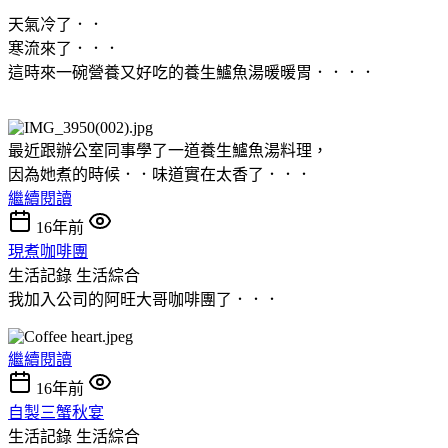
天氣冷了．．
寒流來了．．．
這時來一碗營養又好吃的養生鱸魚湯暖暖胃．．．．
最近跟辦公室同事學了一道養生鱸魚湯料理，
因為她煮的時候．．味道實在太香了．．．
繼續閱讀
16年前
現煮咖啡團
生活記錄
生活綜合
我加入公司的阿旺大哥咖啡團了．．．
繼續閱讀
16年前
自製三蟹秋宴
生活記錄
生活綜合