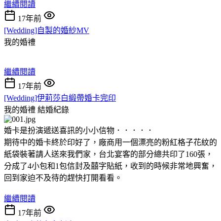
繼續閱讀
17年前
[Wedding]自製的婚紗MV
我的婚禮
繼續閱讀
17年前
[Wedding]伊莉莎白緞帶婚卡完印
我的婚禮
結婚紀錄
婚卡是扮演遞送喜訊的小小信物．．．．．
期待中的婚卡終於印好了，廠商用一個漂亮的粉紅格子花紋的
紙袋裝著請人送來我們家，台北宴客的部分總共印了160張，
分成了4小包和1包信封及囍字貼紙，收到的時候非常地興奮，
回到家迫不及待的趕快打開看看。
繼續閱讀
17年前